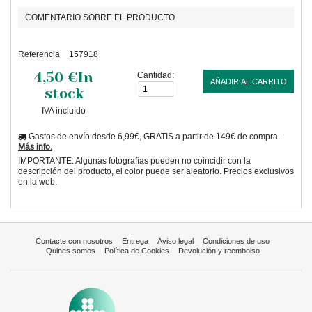
COMENTARIO SOBRE EL PRODUCTO
Referencia
157918
4,50 €
In
Cantidad:
AÑADIR AL CARRITO
stock
IVA incluído
Gastos de envío desde 6,99€, GRATIS a partir de 149€ de compra.
Más info.
IMPORTANTE: Algunas fotografías pueden no coincidir con la
descripción del producto, el color puede ser aleatorio. Precios exclusivos
en la web.
Contacte con nosotros
Entrega
Aviso legal
Condiciones de uso
Quines somos
Política de Cookies
Devolución y reembolso