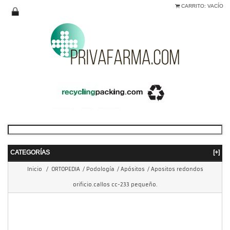
CARRITO:
VACÍO
CATEGORÍAS
[+]
Inicio
/
ORTOPEDIA
/
Podología
/
Apósitos
/
Apositos redondos
orificio.callos cc-233 pequeño.