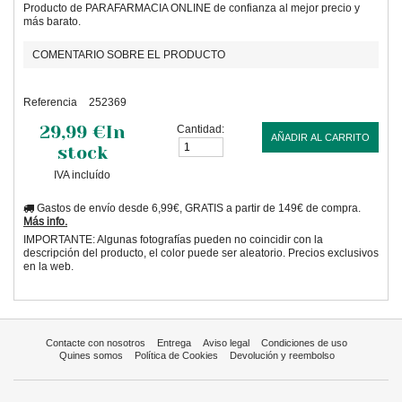
Producto de PARAFARMACIA ONLINE de confianza al mejor precio y
más barato.
COMENTARIO SOBRE EL PRODUCTO
Referencia
252369
29,99 €
In
Cantidad:
AÑADIR AL CARRITO
stock
IVA incluído
Gastos de envío desde 6,99€, GRATIS a partir de 149€ de compra.
Más info.
IMPORTANTE: Algunas fotografías pueden no coincidir con la
descripción del producto, el color puede ser aleatorio. Precios exclusivos
en la web.
Contacte con nosotros
Entrega
Aviso legal
Condiciones de uso
Quines somos
Política de Cookies
Devolución y reembolso