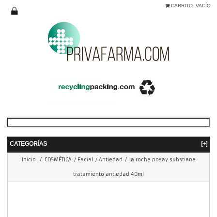
CARRITO:
VACÍO
CATEGORÍAS
[+]
Inicio
/
COSMÉTICA
/
Facial
/
Antiedad
/
La roche posay substiane
tratamiento antiedad 40ml