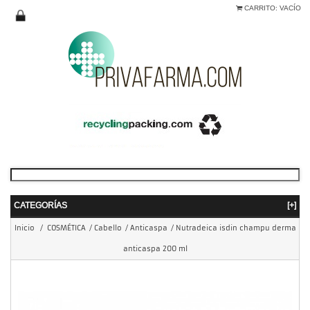
CARRITO:
VACÍO
CATEGORÍAS
[+]
Inicio
/
COSMÉTICA
/
Cabello
/
Anticaspa
/
Nutradeica isdin champu derma
anticaspa 200 ml