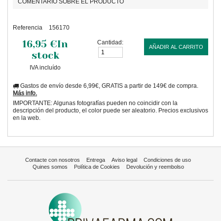
COMENTARIO SOBRE EL PRODUCTO
Referencia
156170
16,95 €
In
Cantidad:
AÑADIR AL CARRITO
stock
IVA incluído
Gastos de envío desde 6,99€, GRATIS a partir de 149€ de compra.
Más info.
IMPORTANTE: Algunas fotografías pueden no coincidir con la
descripción del producto, el color puede ser aleatorio. Precios exclusivos
en la web.
Contacte con nosotros
Entrega
Aviso legal
Condiciones de uso
Quines somos
Política de Cookies
Devolución y reembolso