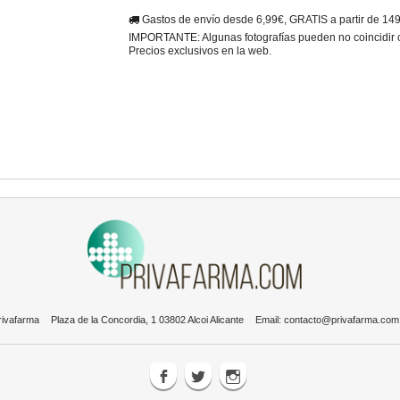
Gastos de envío desde 6,99€, GRATIS a partir de 14
IMPORTANTE: Algunas fotografías pueden no coincidir con
Precios exclusivos en la web.
rivafarma
Plaza de la Concordia, 1 03802 Alcoi Alicante
Email:
contacto@privafarma.com