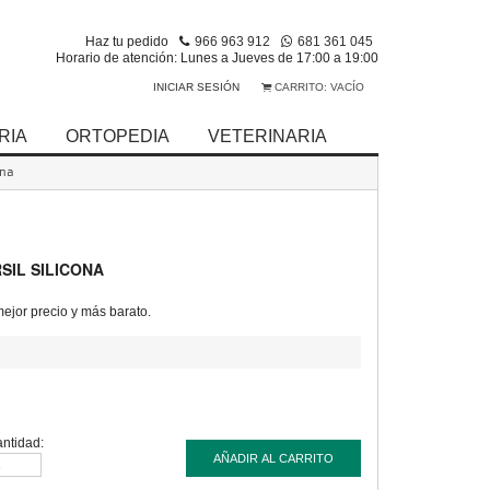
Haz tu pedido
966 963 912
681 361 045
Horario de atención: Lunes a Jueves de 17:00 a 19:00
INICIAR SESIÓN
CARRITO:
VACÍO
RIA
ORTOPEDIA
VETERINARIA
ona
SIL SILICONA
jor precio y más barato.
ntidad:
AÑADIR AL CARRITO