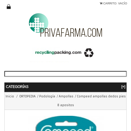
CARRITO:
VACÍO
CATEGORÍAS
[+]
Inicio
/
ORTOPEDIA
/
Podología
/
Ampollas
/
Compeed ampollas dedos pies
8 apositos