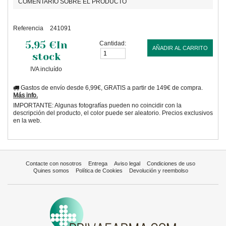
COMENTARIO SOBRE EL PRODUCTO
Referencia
241091
5,95 €
In
Cantidad:
AÑADIR AL CARRITO
stock
IVA incluído
Gastos de envío desde 6,99€, GRATIS a partir de 149€ de compra.
Más info.
IMPORTANTE: Algunas fotografías pueden no coincidir con la
descripción del producto, el color puede ser aleatorio. Precios exclusivos
en la web.
Contacte con nosotros
Entrega
Aviso legal
Condiciones de uso
Quines somos
Política de Cookies
Devolución y reembolso