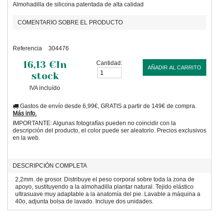
Almohadilla de silicona patentada de alta calidad
COMENTARIO SOBRE EL PRODUCTO
Referencia
304476
16,13 €
In
Cantidad:
AÑADIR AL CARRITO
stock
IVA incluído
Gastos de envío desde 6,99€, GRATIS a partir de 149€ de compra.
Más info.
IMPORTANTE: Algunas fotografías pueden no coincidir con la
descripción del producto, el color puede ser aleatorio. Precios exclusivos
en la web.
DESCRIPCIÓN COMPLETA
2,2mm. de grosor. Distribuye el peso corporal sobre toda la zona de
apoyo, sustituyendo a la almohadilla plantar natural. Tejido elástico
ultrasuave muy adaptable a la anatomía del pie. Lavable a máquina a
40o, adjunta bolsa de lavado. Incluye dos unidades.