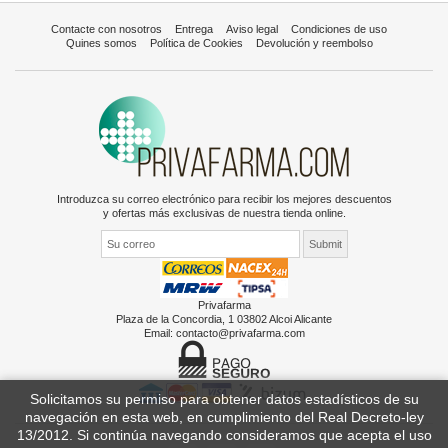
Contacte con nosotros
Entrega
Aviso legal
Condiciones de uso
Quines somos
Política de Cookies
Devolución y reembolso
Introduzca su correo electrónico para recibir los mejores descuentos
y ofertas más exclusivas de nuestra tienda online.
Privafarma
Plaza de la Concordia, 1 03802 Alcoi Alicante
Email:
contacto@privafarma.com
Solicitamos su permiso para obtener datos estadísticos de su
navegación en esta web, en cumplimiento del Real Decreto-ley
13/2012. Si continúa navegando consideramos que acepta el uso