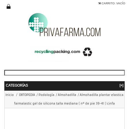
CARRITO:
VACÍO
CATEGORÍAS
[+]
Inicio
/
ORTOPEDIA
/
Podología
/
Almohadilla
/
Almohadilla plantar elastica
farmalastic gel de silicona talla mediana ( nº de pie 39-41 ) cinfa